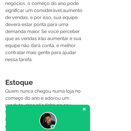
negócios, o começo do ano pode 
significar um considerável aumento 
de vendas, e por isso, sua equipe 
deverá estar ponta para uma 
demanda maior. Se você perceber 
que as vendas irão aumentar e sua 
equipe não dará conta, é melhor 
contratar mais gente para ajudar 
nessa tarefa.
Estoque
Quem nunca chegou numa loja no 
começo do ano e adorou um 
produto, mas não tinha no seu 
tamanho ou na sua cor preferida? 
Isso é muito chato. Prestar atenção 
com o estoque é um dos pontos 