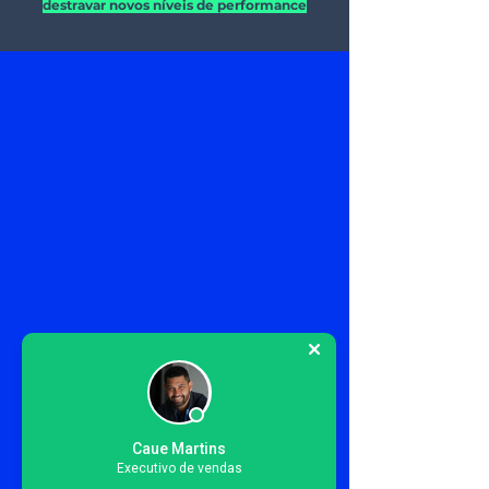
destravar novos níveis de performance
Caue Martins
Executivo de vendas