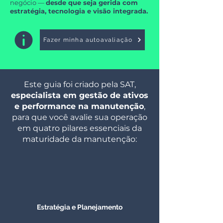
negócio —
desde que seja gerida com
estratégia, tecnologia e visão integrada.
Fazer minha autoavaliação
Este guia foi criado pela SAT,
especialista em gestão de ativos
e performance na manutenção
,
para que você avalie sua operação
em quatro pilares essenciais da
maturidade da manutenção:
Estratégia e Planejamento