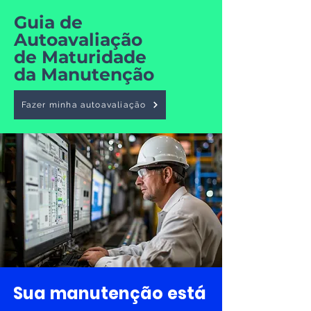
Guia de
Autoavaliação
de Maturidade
da Manutenção
Fazer minha autoavaliação
Sua manutenção está