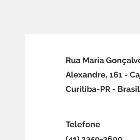
Rua Maria Gonçalv
Alexandre, 161 -
Ca
Curitiba-PR - Brasil
Telefone
(41) 3359-3600