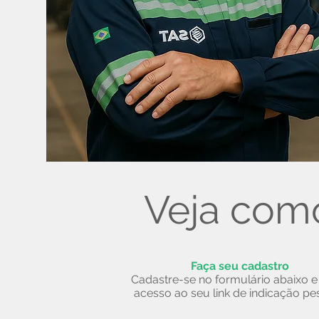
Veja como
Faça seu cadastro
Cadastre-se no formulário abaixo e
acesso ao seu link de indicação pe