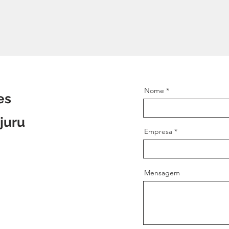
Nome
es
juru
Empresa
Mensagem