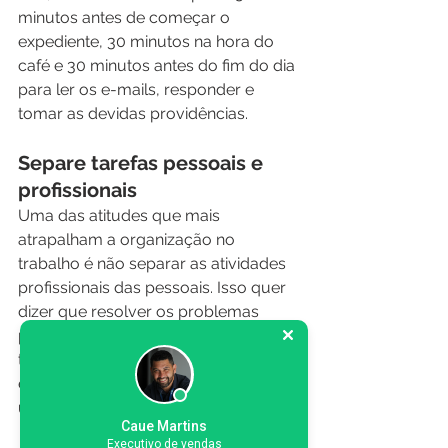
minutos antes de começar o 
expediente, 30 minutos na hora do 
café e 30 minutos antes do fim do dia 
para ler os e-mails, responder e 
tomar as devidas providências.  
Separe tarefas pessoais e 
profissionais
Uma das atitudes que mais 
atrapalham a organização no 
trabalho é não separar as atividades 
profissionais das pessoais. Isso quer 
dizer que resolver os problemas 
pessoais durante o ambiente de 
trabalho, a não ser que seja 
extremamente necessário, pode ser 
um agravante para a produtividade. 
Caue Martins
Executivo de vendas