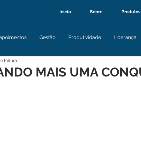
Início
Sobre
Produtos
epoimentos
Gestão
Produtividade
Liderança
e leitura
ANDO MAIS UMA CONQU