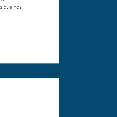
as que nos 
Ver tudo