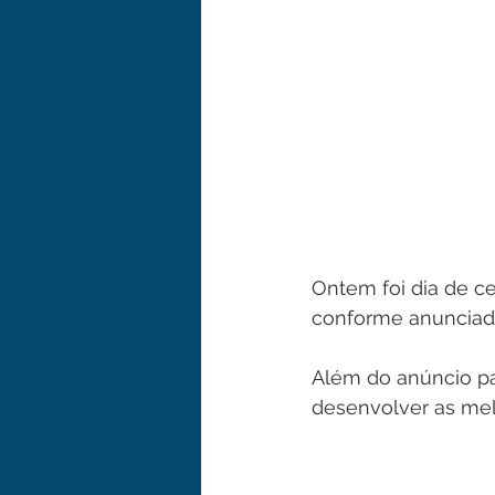
Ontem foi dia de c
conforme anunciado
Além do anúncio pa
desenvolver as me