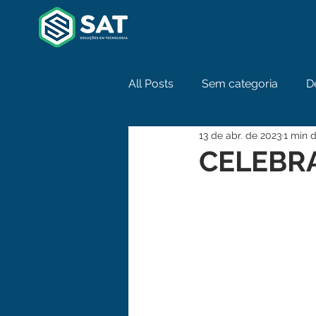
All Posts
Sem categoria
D
13 de abr. de 2023
1 min d
CELEBR