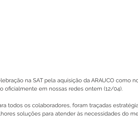
elebração na SAT pela aquisição da ARAUCO como nov
 oficialmente em nossas redes ontem (12/04).
ra todos os colaboradores, foram traçadas estratégia
lhores soluções para atender às necessidades do m