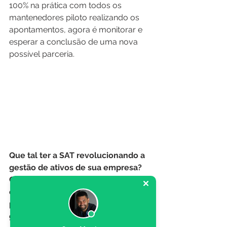
100% na prática com todos os 
mantenedores piloto realizando os 
apontamentos, agora é monitorar e 
esperar a conclusão de uma nova 
possível parceria.
Que tal ter a SAT revolucionando a 
gestão de ativos de sua empresa?
Clique no menu superior a direita 
em "Solicite uma demonstração", 
preencha o formulário e fale com a 
gente, será um prazer atendê-los. =)