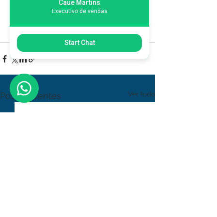
Caue Martins
Executivo de vendas
Start Chat
Ver tudo
Posts recentes