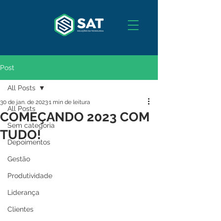
Post
All Posts
30 de jan. de 2023
1 min de leitura
All Posts
COMEÇANDO 2023 COM
Sem categoria
TUDO!
Depoimentos
Gestão
Produtividade
Liderança
Clientes