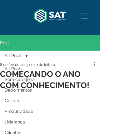
Post
All Posts
8 de fev. de 2023
1 min de leitura
All Posts
COMEÇANDO O ANO
Sem categoria
COM CONHECIMENTO!
Depoimentos
Gestão
Produtividade
Liderança
Clientes