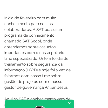
Início de fevereiro com muito 
conhecimento para nossos 
colaboradores, A SAT possui um 
programa de conhecimento 
chamado SAT Scool, onde 
aprendemos sobre assuntos 
importantes com o nosso próprio 
time especializado. Ontem foi dia de 
treinamento sobre segurança da 
informação (LGPD) e hoje foi a vez de 
falarmos com nosso time sobre 
gestão de projetos com o nosso 
gestor de governança Willian Jesus
Aqui na SAT o conhecimento vem de 
casa =)