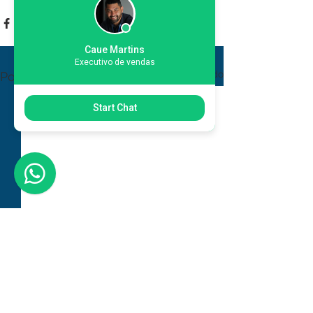
Caue Martins
Executivo de vendas
Ver tudo
Posts recentes
Start Chat