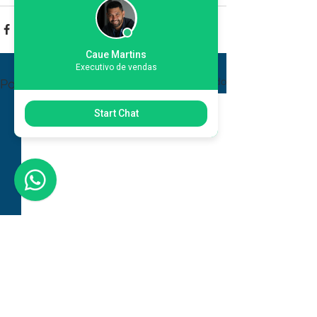
Caue Martins
Executivo de vendas
Ver tudo
Posts recentes
Start Chat