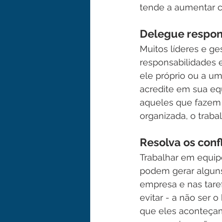
tende a aumentar 
Delegue respon
Muitos líderes e ge
responsabilidades 
ele próprio ou a um
acredite em sua equ
aqueles que fazem 
organizada, o trab
Resolva os conf
Trabalhar em equip
podem gerar alguns 
empresa e nas tar
evitar - a não ser 
que eles aconteçam