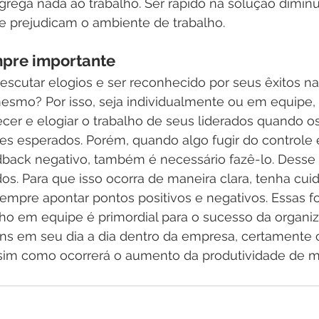
rega nada ao trabalho. Ser rápido na solução diminu
que prejudicam o ambiente de trabalho. 
pre importante
scutar elogios e ser reconhecido por seus êxitos nas
mesmo? Por isso, seja individualmente ou em equipe, 
cer e elogiar o trabalho de seus liderados quando os
es esperados. Porém, quando algo fugir do controle e
back negativo, também é necessário fazê-lo. Desse 
dos. Para que isso ocorra de maneira clara, tenha cui
sempre apontar pontos positivos e negativos. Essas f
ho em equipe é primordial para o sucesso da organiz
ens em seu dia a dia dentro da empresa, certamente o
sim como ocorrerá o aumento da produtividade de ma