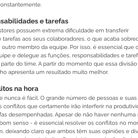
constantemente. 
sabilidades e tarefas
stores possuem extrema dificuldade em transferir 
e tarefas aos seus colaboradores, o que acaba sobre
 outro membro da equipe. Por isso, é essencial que o
ipe e delegue as funções, responsabilidades e taref
parte do time. A partir do momento que essa divisão 
alho apresenta um resultado muito melhor.
litos na hora
e nunca é fácil. O grande número de pessoas e suas 
conflitos que certamente irão interferir na produtiv
efas desempenhadas. Apesar de não haver nenhuma 
o bom senso - é essencial resolver os conflitos no 
, deixando claro que ambos têm suas opiniões e div