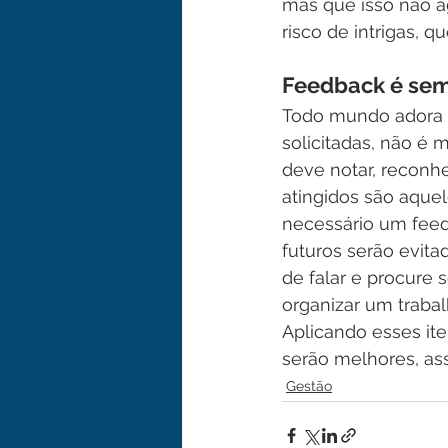
mas que isso não ag
risco de intrigas, 
Feedback é sem
Todo mundo adora e
solicitadas, não é 
deve notar, reconhe
atingidos são aquel
necessário um feed
futuros serão evita
de falar e procure 
organizar um trabal
Aplicando esses it
serão melhores, as
Gestão